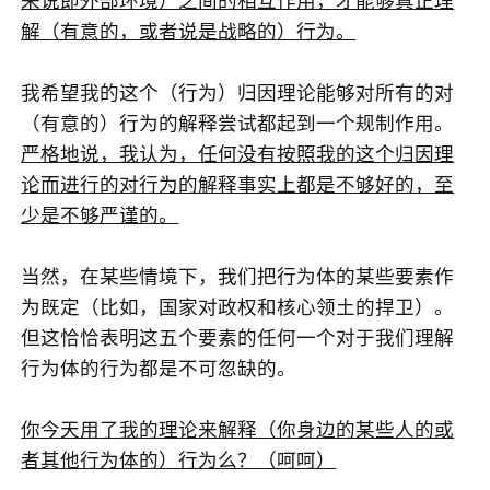
来说即外部环境）之间的相互作用，才能够真正理
解（有意的，或者说是战略的）行为。
我希望我的这个（行为）归因理论能够对所有的对
（有意的）行为的解释尝试都起到一个规制作用。
严格地说，我认为，任何没有按照我的这个归因理
论而进行的对行为的解释事实上都是不够好的，至
少是不够严谨的。
当然，在某些情境下，我们把行为体的某些要素作
为既定（比如，国家对政权和核心领土的捍卫）。
但这恰恰表明这五个要素的任何一个对于我们理解
行为体的行为都是不可忽缺的。
你今天用了我的理论来解释（你身边的某些人的或
者其他行为体的）行为么？（呵呵）