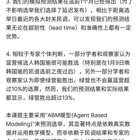
3. 我们的模拟预测结果在选前1个月已经得出（为了
不影响选举我们选择了延迟发布），相比于距离选
举日最近的各大封关民调，可以发现我们的预测结
果无论在超前性（lead time）和准确性上都有一定
优势。
4. 相较于专家个体判断，一部分学者和观察家认为
蓝营候选人韩国瑜很可能胜选（特别是在1月9日晚
韩国瑜的凯道选前之夜过后），另外一部分学者和
观察家认为即使绿营能胜出，绿营也不会赢蓝营超
过10%的选票，然而，我们的预测结果和实际结果
都显示，绿营胜出超过13%。
本课题主要采用“ABM模型(Agent Based
Modeling)”来预测选举，其显著特点是依赖真实数
据并运用数学模型，而非依赖于民调结果和专家的